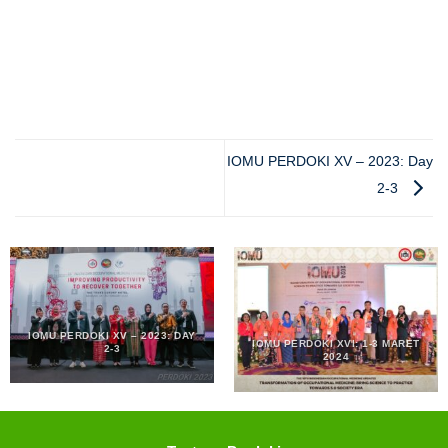
IOMU PERDOKI XV – 2023: Day
2-3
IOMU PERDOKI XV – 2023: DAY
IOMU PERDOKI XVI: 1-3 MARET
2-3
2024