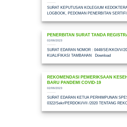
SURAT KEPUTUSAN KOLEGIUM KEDOKTERAN O
LOGBOOK, PEDOMAN PENERBITAN SERTIFI
PENERBITAN SURAT TANDA REGISTR
02/06/2023
SURAT EDARAN NOMOR : 0448/SE/KKOI/V/
KUALIFIKASI TAMBAHAN Download
REKOMENDASI PEMERIKSAAN KESEHA
BARU PANDEMI COVID-19
02/06/2023
SURAT EDARAN KETUA PERHIMPUNAN SPESI
0322/Sekr/PERDOKI/VII /2020 TENTANG RE