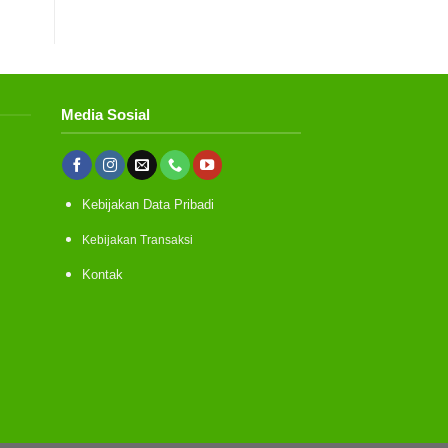
Media Sosial
BROKEN HOURS: a Documentary on the Overworked Fil
in Indonesia
Kebijakan Data Pribadi
Kebijakan Transaksi
Kontak