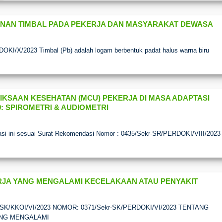
NAN TIMBAL PADA PEKERJA DAN MASYARAKAT DEWASA
KI/X/2023 Timbal (Pb) adalah logam berbentuk padat halus warna biru
IKSAAN KESEHATAN (MCU) PEKERJA DI MASA ADAPTASI
: SPIROMETRI & AUDIOMETRI
i ini sesuai Surat Rekomendasi Nomor : 0435/Sekr-SR/PERDOKI/VIII/2023
RJA YANG MENGALAMI KECELAKAAN ATAU PENYAKIT
/KKOI/VI/2023 NOMOR: 0371/Sekr-SK/PERDOKI/VI/2023 TENTANG
ANG MENGALAMI