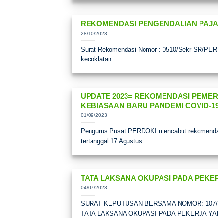
REKOMENDASI PENGENDALIAN PAJA
28/10/2023
Surat Rekomendasi Nomor : 0510/Sekr-SR/PERDO
kecoklatan.
UPDATE 2023= REKOMENDASI PEMER
KEBIASAAN BARU PANDEMI COVID-19
01/09/2023
Pengurus Pusat PERDOKI mencabut rekomendas
tertanggal 17 Agustus
TATA LAKSANA OKUPASI PADA PEKE
04/07/2023
SURAT KEPUTUSAN BERSAMA NOMOR: 107/SK
TATA LAKSANA OKUPASI PADA PEKERJA Y