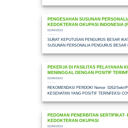
PENGESAHAN SUSUNAN PERSONALIA
KEDOKTERAN OKUPASI INDONESIA (
02/06/2023
SURAT KEPUTUSAN PENGURUS BESAR IKATA
SUSUNAN PERSONALIA PENGURUS BESAR
PEKERJA DI FASILITAS PELAYANAN K
MENINGGAL DENGAN POSITIF TERINF
02/06/2023
REKOMENDASI PERDOKI Nomor: 0262/Sekr/P
KESEHATAN YANG POSITIF TERINFEKSI COV
PEDOMAN PENERBITAN SERTIFIKAT- 
KEDOKTERAN OKUPASI
02/06/2023