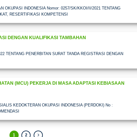
KUPASI INDONESIA Nomor: 0257/SK/KKOI/II/2021 TENTANG
KAT, RESERTIFIKASI KOMPETENSI
ASI DENGAN KUALIFIKASI TAMBAHAN
2022 TENTANG PENERBITAN SURAT TANDA REGISTRASI DENGAN
TAN (MCU) PEKERJA DI MASA ADAPTASI KEBIASAAN
ALIS KEDOKTERAN OKUPASI INDONESIA (PERDOKI) No :
KOMENDASI
1
2