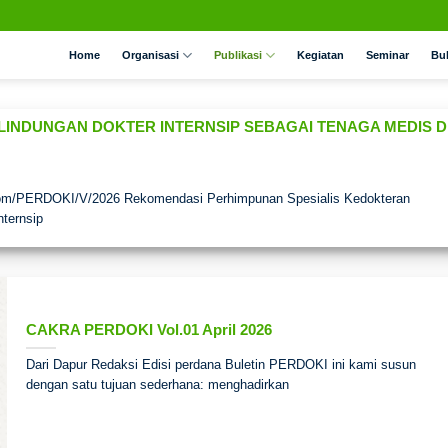
Home
Organisasi
Publikasi
Kegiatan
Seminar
Bu
INDUNGAN DOKTER INTERNSIP SEBAGAI TENAGA MEDIS D
om/PERDOKI/V/2026 Rekomendasi Perhimpunan Spesialis Kedokteran
nternsip
CAKRA PERDOKI Vol.01 April 2026
Dari Dapur Redaksi Edisi perdana Buletin PERDOKI ini kami susun
dengan satu tujuan sederhana: menghadirkan