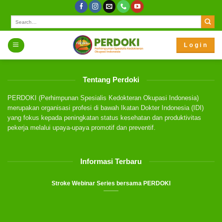
Skip
to
content
L o g i n
Tentang Perdoki
PERDOKI (Perhimpunan Spesialis Kedokteran Okupasi Indonesia)
merupakan organisasi profesi di bawah Ikatan Dokter Indonesia (IDI)
yang fokus kepada peningkatan status kesehatan dan produktivitas
pekerja melalui upaya-upaya promotif dan preventif.
Informasi Terbaru
Stroke Webinar Series bersama PERDOKI