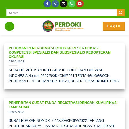
Skip
to
content
L o g i n
PEDOMAN PENERBITAN SERTIFIKAT- RESERTIFIKASI
KOMPETENSI SPESIALIS DAN SUBSPESIALIS KEDOKTERAN
OKUPASI
02/06/2023
SURAT KEPUTUSAN KOLEGIUM KEDOKTERAN OKUPASI
INDONESIA Nomor: 0257/SK/KKOI/II/2021 TENTANG LOGBOOK,
PEDOMAN PENERBITAN SERTIFIKAT, RESERTIFIKASI KOMPETENSI
PENERBITAN SURAT TANDA REGISTRASI DENGAN KUALIFIKASI
TAMBAHAN
02/06/2023
SURAT EDARAN NOMOR : 0448/SE/KKOI/V/2022 TENTANG
PENERBITAN SURAT TANDA REGISTRASI DENGAN KUALIFIKASI