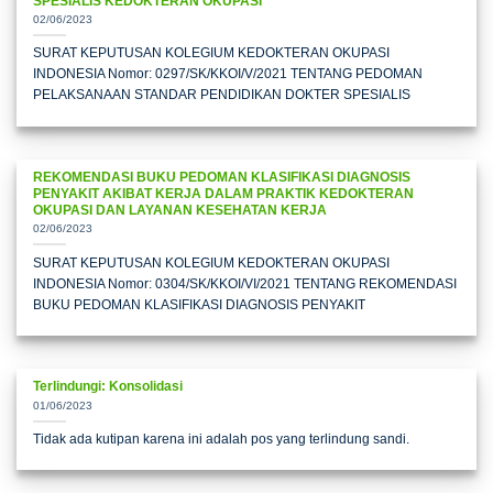
SPESIALIS KEDOKTERAN OKUPASI
02/06/2023
SURAT KEPUTUSAN KOLEGIUM KEDOKTERAN OKUPASI
INDONESIA Nomor: 0297/SK/KKOI/V/2021 TENTANG PEDOMAN
PELAKSANAAN STANDAR PENDIDIKAN DOKTER SPESIALIS
REKOMENDASI BUKU PEDOMAN KLASIFIKASI DIAGNOSIS
PENYAKIT AKIBAT KERJA DALAM PRAKTIK KEDOKTERAN
OKUPASI DAN LAYANAN KESEHATAN KERJA
02/06/2023
SURAT KEPUTUSAN KOLEGIUM KEDOKTERAN OKUPASI
INDONESIA Nomor: 0304/SK/KKOI/VI/2021 TENTANG REKOMENDASI
BUKU PEDOMAN KLASIFIKASI DIAGNOSIS PENYAKIT
Terlindungi: Konsolidasi
01/06/2023
Tidak ada kutipan karena ini adalah pos yang terlindung sandi.