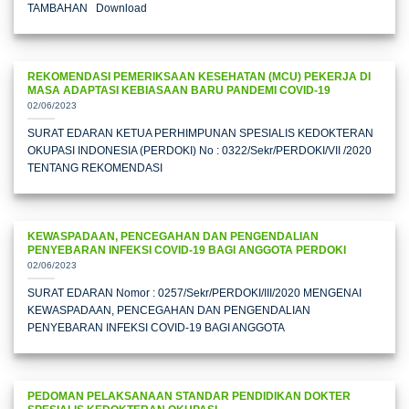
TAMBAHAN Download
REKOMENDASI PEMERIKSAAN KESEHATAN (MCU) PEKERJA DI
MASA ADAPTASI KEBIASAAN BARU PANDEMI COVID-19
02/06/2023
SURAT EDARAN KETUA PERHIMPUNAN SPESIALIS KEDOKTERAN
OKUPASI INDONESIA (PERDOKI) No : 0322/Sekr/PERDOKI/VII /2020
TENTANG REKOMENDASI
KEWASPADAAN, PENCEGAHAN DAN PENGENDALIAN
PENYEBARAN INFEKSI COVID-19 BAGI ANGGOTA PERDOKI
02/06/2023
SURAT EDARAN Nomor : 0257/Sekr/PERDOKI/III/2020 MENGENAI
KEWASPADAAN, PENCEGAHAN DAN PENGENDALIAN
PENYEBARAN INFEKSI COVID-19 BAGI ANGGOTA
PEDOMAN PELAKSANAAN STANDAR PENDIDIKAN DOKTER